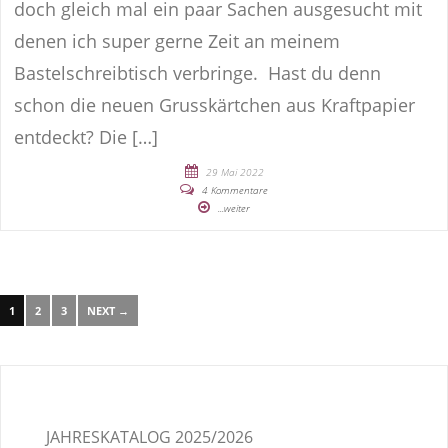
doch gleich mal ein paar Sachen ausgesucht mit
denen ich super gerne Zeit an meinem
Bastelschreibtisch verbringe. Hast du denn
schon die neuen Grusskärtchen aus Kraftpapier
entdeckt? Die […]
29 Mai 2022
4 Kommentare
...weiter
1
2
3
NEXT →
JAHRESKATALOG 2025/2026