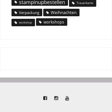
stampinupbestellen
Trauerkarte
Weihnachten
Verpackung
workshops
workshop