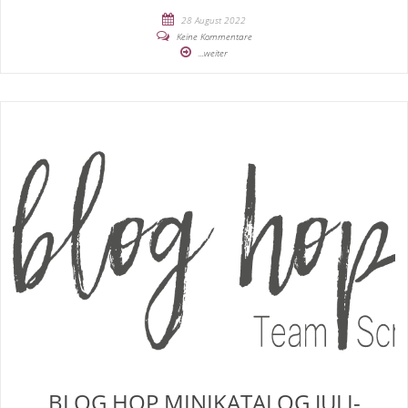
28 August 2022
Keine Kommentare
...weiter
BLOG HOP MINIKATALOG JULI-