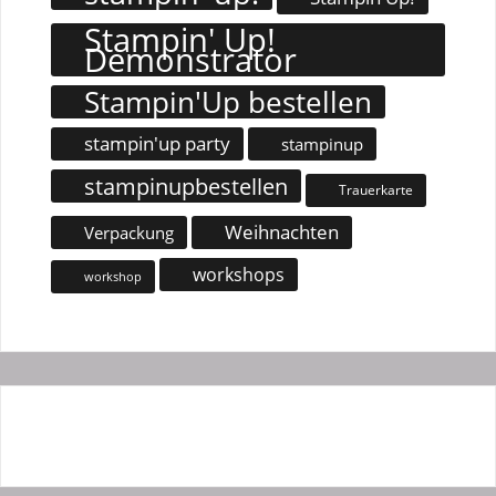
Stampin' Up!
Demonstrator
Stampin'Up bestellen
stampin'up party
stampinup
stampinupbestellen
Trauerkarte
Weihnachten
Verpackung
workshops
workshop