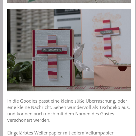
In die Goodies passt eine kleine süße Überraschung, oder
eine kleine Nachricht. Sehen wundervoll als Tischdeko aus,
und können auch noch mit dem Namen des Gastes
verschönert werden.
Eingefärbtes Wellenpapier mit edlem Vellumpapier