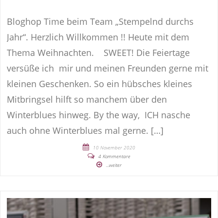
Bloghop Time beim Team „Stempelnd durchs
Jahr“. Herzlich Willkommen !! Heute mit dem
Thema Weihnachten. SWEET! Die Feiertage
versüße ich mir und meinen Freunden gerne mit
kleinen Geschenken. So ein hübsches kleines
Mitbringsel hilft so manchem über den
Winterblues hinweg. By the way, ICH nasche
auch ohne Winterblues mal gerne. […]
10 November 2020
4 Kommentare
...weiter