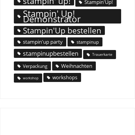
stampin' up!
Stampin'Up!
Stampin' Up!
Demonstrator
Stampin'Up bestellen
stampin'up party
stampinup
stampinupbestellen
Trauerkarte
Weihnachten
Verpackung
workshops
workshop