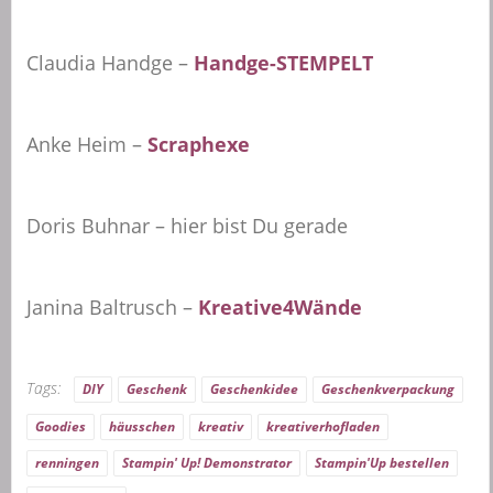
Claudia Handge –
Handge-STEMPELT
Anke Heim –
Scraphexe
Doris Buhnar – hier bist Du gerade
Janina Baltrusch –
Kreative4Wände
Tags:
DIY
Geschenk
Geschenkidee
Geschenkverpackung
Goodies
häusschen
kreativ
kreativerhofladen
renningen
Stampin' Up! Demonstrator
Stampin'Up bestellen