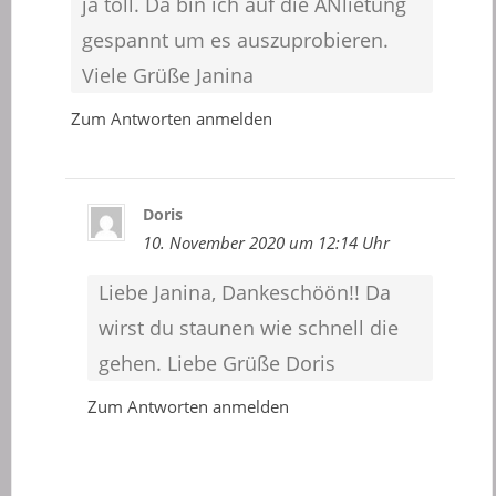
ja toll. Da bin ich auf die ANlietung
gespannt um es auszuprobieren.
Viele Grüße Janina
Zum Antworten anmelden
Doris
10. November 2020 um 12:14 Uhr
Liebe Janina, Dankeschöön!! Da
wirst du staunen wie schnell die
gehen. Liebe Grüße Doris
Zum Antworten anmelden