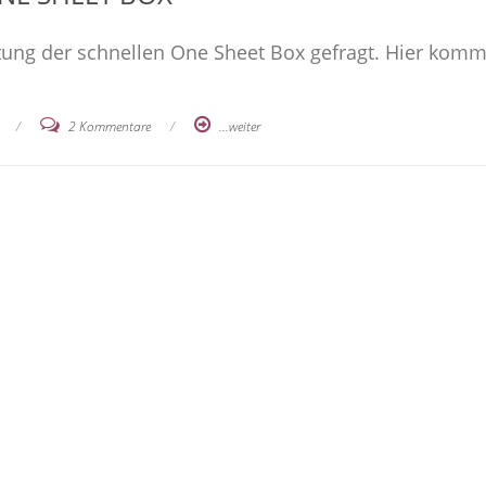
itung der schnellen One Sheet Box gefragt. Hier komm
/
2 Kommentare
/
...weiter