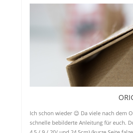
ORI
Ich schon wieder 😉 Da viele nach dem 
schnelle bebilderte Anleitung für euch. D
4,5 / 9 / 20/ und 24,5cm) (kurze Seite f