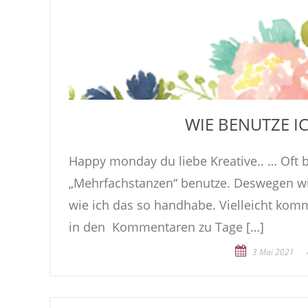
WIE BENUTZE I
Happy monday du liebe Kreative.. … Oft 
„Mehrfachstanzen“ benutze. Deswegen will 
wie ich das so handhabe. Vielleicht kom
in den Kommentaren zu Tage […]
3 Mai 2021