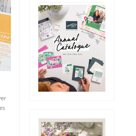
ver
es