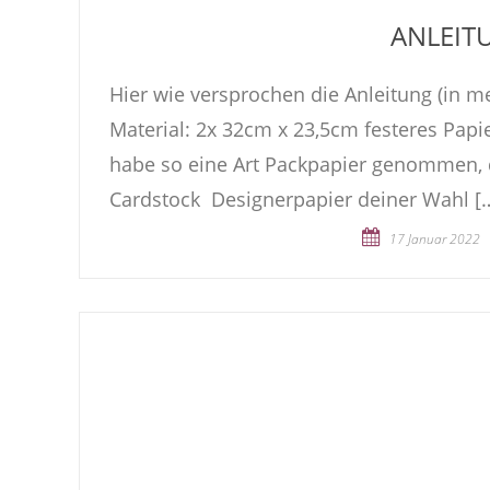
ANLEIT
Hier wie versprochen die Anleitung (in me
Material: 2x 32cm x 23,5cm festeres Papie
habe so eine Art Packpapier genommen, d
Cardstock Designerpapier deiner Wahl [
17 Januar 2022