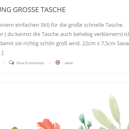
UNG GROSSE TASCHE
inem einfachen Stil) für die große schnelle Tasche.
r ( du kannst die Tasche auch beliebig verkleinern) Ic
amit sie richtig schön groß wird. 22cm x 7,5cm Sav
…]
/
Keine Kommentare
/
...weiter