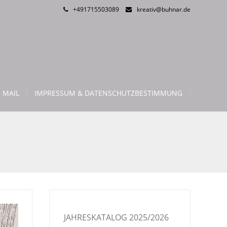
+491715503089
kreativ@buhnar.de
 MAIL
IMPRESSUM & DATENSCHUTZBESTIMMUNG
JAHRESKATALOG 2025/2026