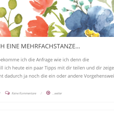
CH EINE MEHRFACHSTANZE…
bekomme ich die Anfrage wie ich denn die
ich heute ein paar Tipps mit dir teilen und dir zeig
mt dadurch ja noch die ein oder andere Vorgehenswe
/
Keine Kommentare
/
...weiter