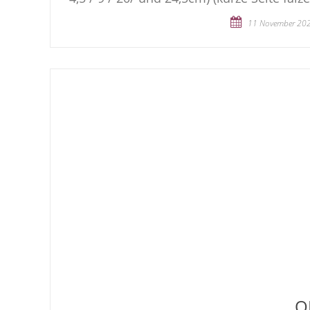
11 November 20
O