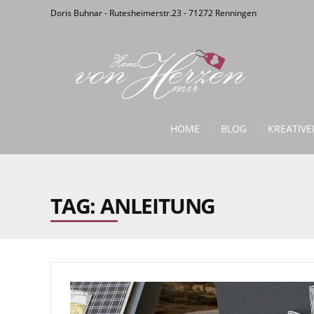
Doris Buhnar - Rutesheimerstr.23 - 71272 Renningen
HOME
BLOG
KREATIV
TAG: ANLEITUNG