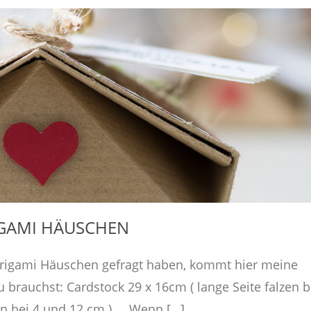
GAMI HÄUSCHEN
Origami Häuschen gefragt haben, kommt hier meine
u brauchst: Cardstock 29 x 16cm ( lange Seite falzen b
alzen bei 4 und 12 cm ) Wenn […]