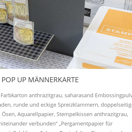
 POP UP MÄNNERKARTE
: Farbkarton anthrazitgrau, saharasand Embossingpul
faden, runde und eckige Spreizklammern, doppelseitig
Ösen, Aquarellpapier, Stempelkissen anthrazitgrau,
iteinander verbunden“ „Pergamentpapier für