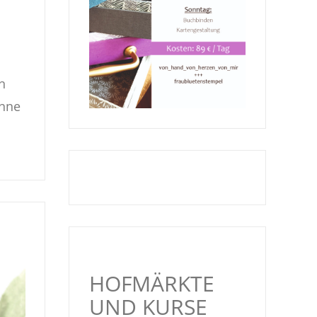
h
anne
HOFMÄRKTE
UND KURSE