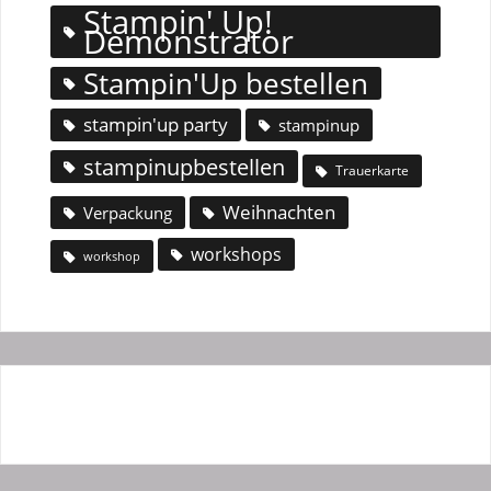
Stampin' Up!
Demonstrator
Stampin'Up bestellen
stampin'up party
stampinup
stampinupbestellen
Trauerkarte
Weihnachten
Verpackung
workshops
workshop