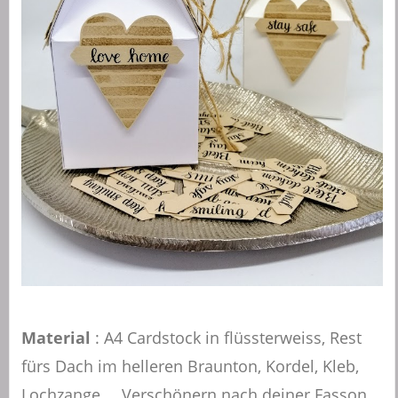
Material
: A4 Cardstock in flüssterweiss, Rest
fürs Dach im helleren Braunton, Kordel, Kleb,
Lochzange…. Verschönern nach deiner Fasson