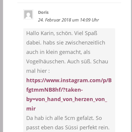
Doris
24. Februar 2018 um 14:09 Uhr
Hallo Karin, schön. Viel Spaß
dabei. habs sie zwischenzeitlich
auch in klein gemacht, als
Vogelhäuschen. Auch süß. Schau
mal hier :
https://www.instagram.com/p/B
fgtmmNB8hf/?taken-
by=von_hand_von_herzen_von_
mir
Da hab ich alle 5cm gefalzt. So
passt eben das Süssi perfekt rein.