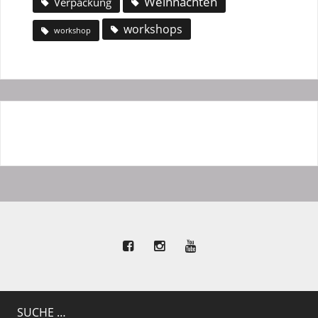
Weihnachten
Verpackung
workshops
workshop
SUCHE …