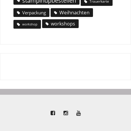
stampinupbestellen
Trauerkarte
Weihnachten
Verpackung
workshops
workshop