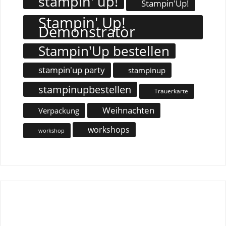
stampin' up!
Stampin'Up!
Stampin' Up!
Demonstrator
Stampin'Up bestellen
stampin'up party
stampinup
stampinupbestellen
Trauerkarte
Weihnachten
Verpackung
workshops
workshop