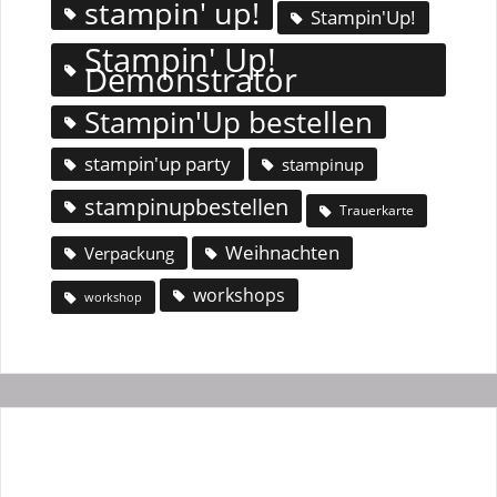
stampin' up!
Stampin'Up!
Stampin' Up!
Demonstrator
Stampin'Up bestellen
stampin'up party
stampinup
stampinupbestellen
Trauerkarte
Weihnachten
Verpackung
workshops
workshop