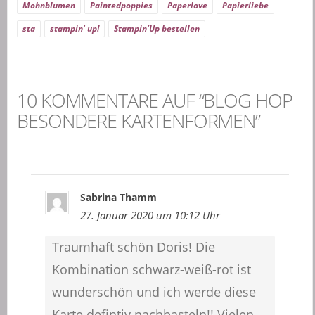
Mohnblumen
Paintedpoppies
Paperlove
Papierliebe
sta
stampin' up!
Stampin’Up bestellen
10 KOMMENTARE AUF “BLOG HOP
BESONDERE KARTENFORMEN”
Sabrina Thamm
27. Januar 2020 um 10:12 Uhr
Traumhaft schön Doris! Die
Kombination schwarz-weiß-rot ist
wunderschön und ich werde diese
Karte defintiv nachbasteln!! Vielen