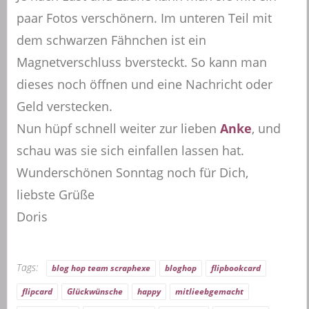
paar Fotos verschönern. Im unteren Teil mit
dem schwarzen Fähnchen ist ein
Magnetverschluss bversteckt. So kann man
dieses noch öffnen und eine Nachricht oder
Geld verstecken.
Nun hüpf schnell weiter zur lieben
Anke
, und
schau was sie sich einfallen lassen hat.
Wunderschönen Sonntag noch für Dich,
liebste Grüße
Doris
Tags:
blog hop team scraphexe
bloghop
flipbookcard
flipcard
Glückwünsche
happy
mitlieebgemacht