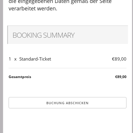
die eingegebenen Daten gemäß der Seite
verarbeitet werden.
BOOKING SUMMARY
1
x
Standard-Ticket
€89,00
Gesamtpreis
€89,00