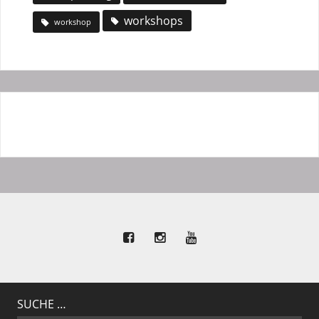
workshops
workshop
SUCHE …