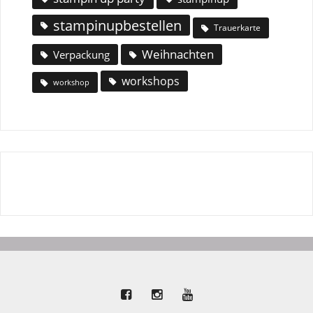
stampinupbestellen
Trauerkarte
Weihnachten
Verpackung
workshops
workshop