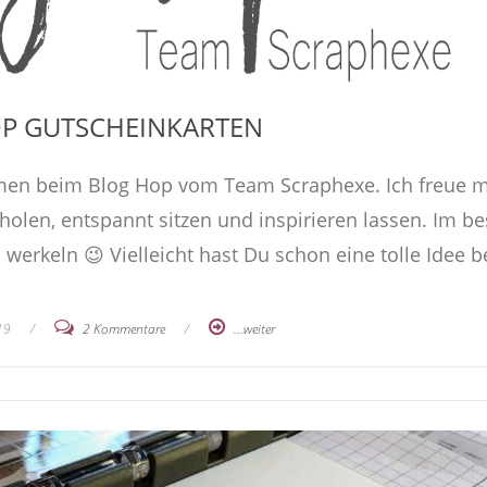
P GUTSCHEINKARTEN
ommen beim Blog Hop vom Team Scraphexe. Ich freue 
 holen, entspannt sitzen und inspirieren lassen. Im b
 werkeln 😉 Vielleicht hast Du schon eine tolle Idee b
19
/
2 Kommentare
/
...weiter