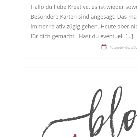
Hallo du liebe Kreative, es ist wieder s
Besondere Karten sind angesagt. Das mach
immer relativ zügig gehen. Heute aber ni
für dich gemacht. Hast du eventuell […]
10 September 20