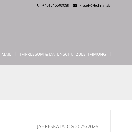
+491715503089
kreativ@buhnar.de
 MAIL
IMPRESSUM & DATENSCHUTZBESTIMMUNG
JAHRESKATALOG 2025/2026