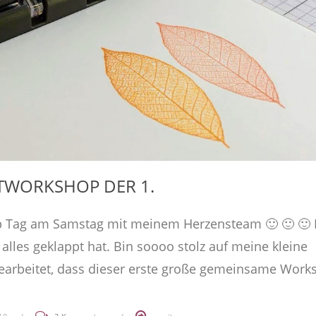
TWORKSHOP DER 1.
p Tag am Samstag mit meinem Herzensteam 🙂 🙂 🙂 
lles geklappt hat. Bin soooo stolz auf meine kleine
arbeitet, dass dieser erste große gemeinsame Work