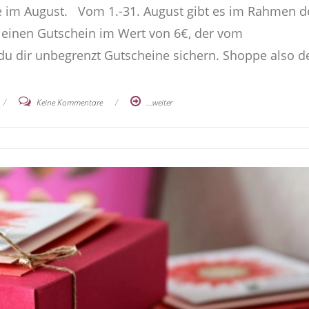
ge im August. Vom 1.-31. August gibt es im Rahmen d
t einen Gutschein im Wert von 6€, der vom
 du dir unbegrenzt Gutscheine sichern. Shoppe also d
/
Keine Kommentare
/
...weiter