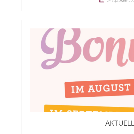
24 September 20
AKTUELL