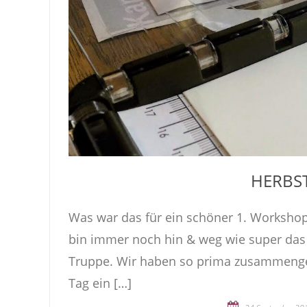
HERBS
Was war das für ein schöner 1. Worksho
bin immer noch hin & weg wie super das a
Truppe. Wir haben so prima zusammenge
Tag ein […]