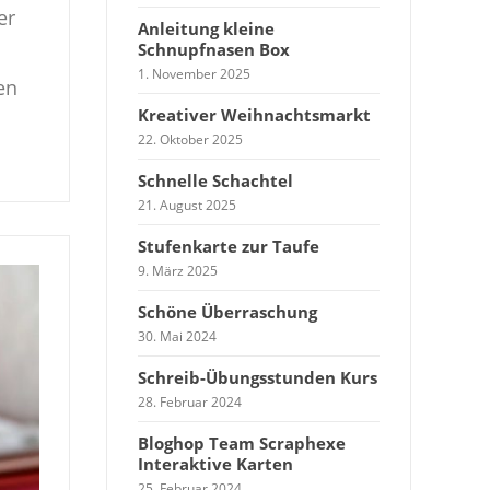
er
Anleitung kleine
Schnupfnasen Box
1. November 2025
en
Kreativer Weihnachtsmarkt
22. Oktober 2025
Schnelle Schachtel
21. August 2025
Stufenkarte zur Taufe
9. März 2025
Schöne Überraschung
30. Mai 2024
Schreib-Übungsstunden Kurs
28. Februar 2024
Bloghop Team Scraphexe
Interaktive Karten
25. Februar 2024