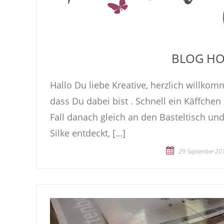
BLOG HO
Hallo Du liebe Kreative, herzlich willk
dass Du dabei bist . Schnell ein Käffchen
Fall danach gleich an den Basteltisch und
Silke entdeckt, […]
29 September 20