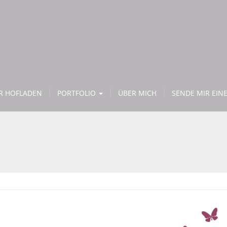
ER HOFLADEN
PORTFOLIO
ÜBER MICH
SENDE MIR EINE