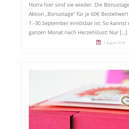
Hurra hier sind sie wieder. Die Bonusta
Aktion „Bonustage“ für je 60€ Bestellwer
1.-30.September einlösbar ist. So kannst
ganzen Monat nach Herzenslust! Nur […]
1 August 2018