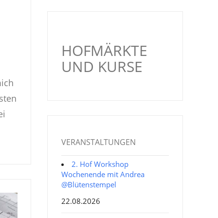
HOFMÄRKTE
UND KURSE
mich
esten
ei
VERANSTALTUNGEN
2. Hof Workshop
Wochenende mit Andrea
@Blütenstempel
22.08.2026