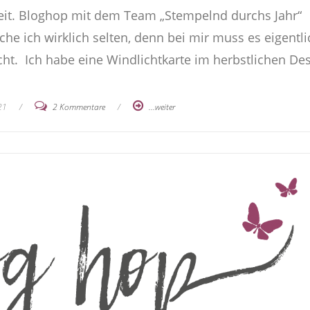
oweit. Bloghop mit dem Team „Stempelnd durchs Jahr“
e ich wirklich selten, denn bei mir muss es eigentli
cht. Ich habe eine Windlichtkarte im herbstlichen De
21
/
2 Kommentare
/
...weiter