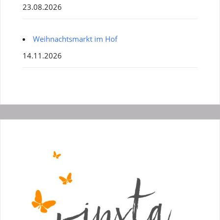
23.08.2026
Weihnachtsmarkt im Hof
14.11.2026