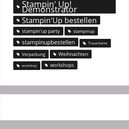
Stampin' Up!
Demonstrator
Stampin'Up bestellen
stampin'up party
stampinup
stampinupbestellen
Trauerkarte
Weihnachten
Verpackung
workshops
workshop