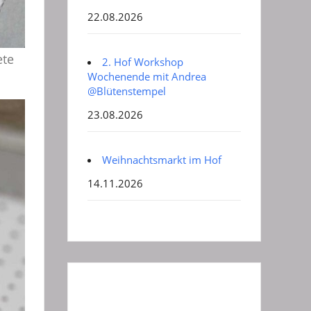
22.08.2026
ete
2. Hof Workshop
Wochenende mit Andrea
@Blütenstempel
23.08.2026
Weihnachtsmarkt im Hof
14.11.2026