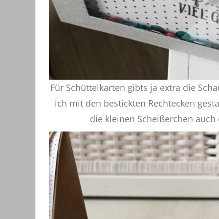
Für Schüttelkarten gibts ja extra die Sc
ich mit den bestickten Rechtecken gestal
die kleinen Scheißerchen auch 