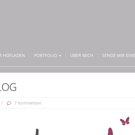
ER HOFLADEN
PORTFOLIO
ÜBER MICH
SENDE MIR EINE
LOG
/
7 Kommentare