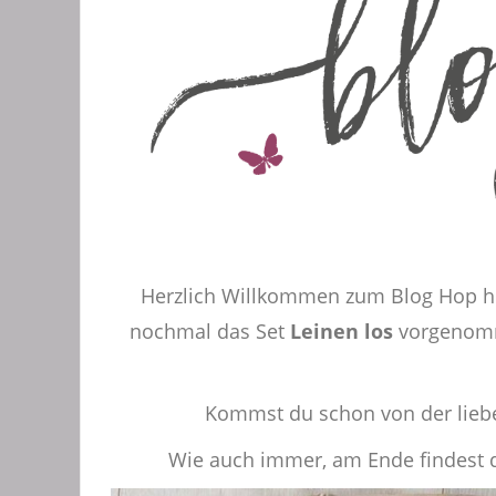
Herzlich Willkommen zum Blog Hop he
nochmal das Set
Leinen los
vorgenomme
Kommst du schon von der lie
Wie auch immer, am Ende findest d