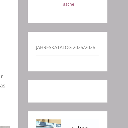
Tasche
JAHRESKATALOG 2025/2026
ir
was