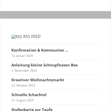
RSS FEED
Konfirmation & Kommunion …
12. Januar 2026
Anleitung kleine Schnupfnasen Box
1. November 2025
Kreativer Weihnachtsmarkt
22. Oktober 2025
Schnelle Schachtel
21. August 2025
Stufenkarte zur Taufe