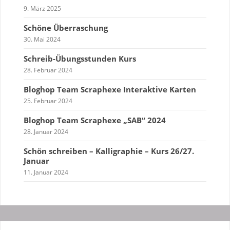
9. März 2025
Schöne Überraschung
30. Mai 2024
Schreib-Übungsstunden Kurs
28. Februar 2024
Bloghop Team Scraphexe Interaktive Karten
25. Februar 2024
Bloghop Team Scraphexe „SAB“ 2024
28. Januar 2024
Schön schreiben – Kalligraphie – Kurs 26/27.
Januar
11. Januar 2024