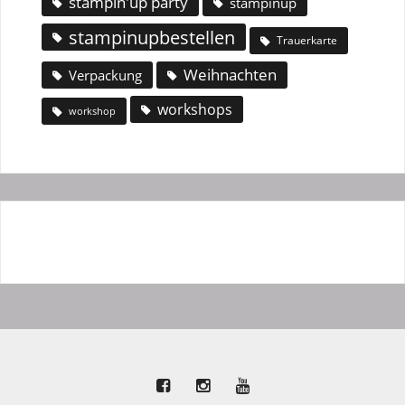
stampin'up party
stampinup
stampinupbestellen
Trauerkarte
Weihnachten
Verpackung
workshops
workshop