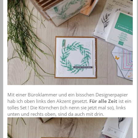
Mit einer Büroklammer und ein bisschen Designerpapier
hab ich oben links den Akzent gesetzt.
Für alle Zeit
ist ein
tolles Set ! Die Körnchen (ich nenn sie jetzt mal so), links
unten und rechts oben, sind da auch mit drin.