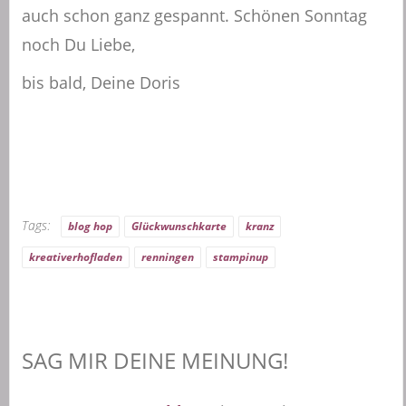
auch schon ganz gespannt. Schönen Sonntag
noch Du Liebe,
bis bald, Deine Doris
Tags:
blog hop
Glückwunschkarte
kranz
kreativerhofladen
renningen
stampinup
SAG MIR DEINE MEINUNG!