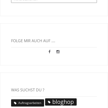
Blogbeiträge
FOLGE MIR AUCH AUF ....
WAS SUCHST DU ?
bloghop
Auftragsarbeiten