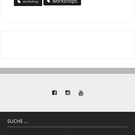
workshops
workshop
SUCHE …