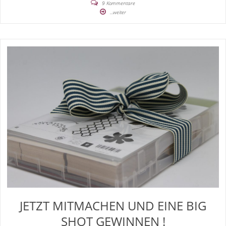
9 Kommentare
...weiter
JETZT MITMACHEN UND EINE BIG
SHOT GEWINNEN !