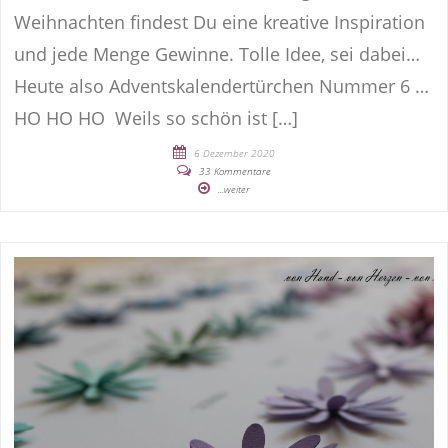
Weihnachten findest Du eine kreative Inspiration
und jede Menge Gewinne. Tolle Idee, sei dabei…
Heute also Adventskalendertürchen Nummer 6 …
HO HO HO Weils so schön ist […]
6 Dezember 2020
33 Kommentare
...weiter