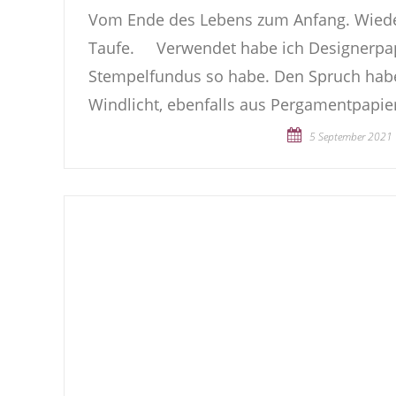
Vom Ende des Lebens zum Anfang. Wieder 
Taufe. Verwendet habe ich Designerpapi
Stempelfundus so habe. Den Spruch habe
Windlicht, ebenfalls aus Pergamentpapier 
5 September 2021