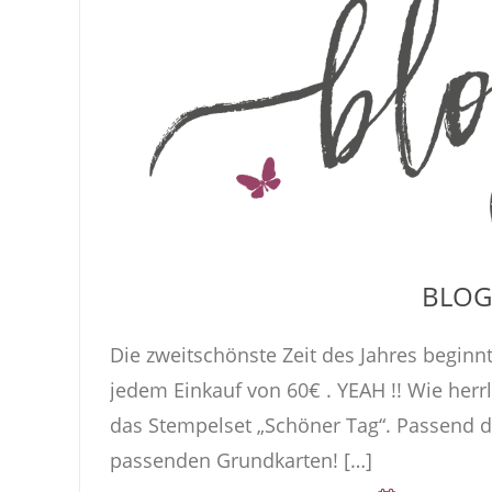
BLOG
Die zweitschönste Zeit des Jahres beginnt
jedem Einkauf von 60€ . YEAH !! Wie herr
das Stempelset „Schöner Tag“. Passend d
passenden Grundkarten! […]