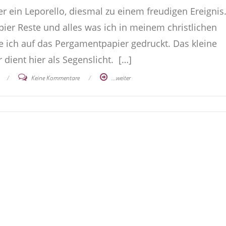
ein Leporello, diesmal zu einem freudigen Ereignis.
er Reste und alles was ich in meinem christlichen
 ich auf das Pergamentpapier gedruckt. Das kleine
dient hier als Segenslicht. […]
/
Keine Kommentare
/
...weiter