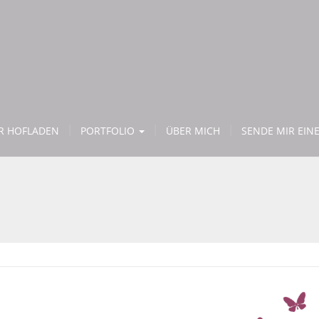
ER HOFLADEN
PORTFOLIO
ÜBER MICH
SENDE MIR EINE