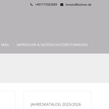
+491715503089
kreativ@buhnar.de
 MAIL
IMPRESSUM & DATENSCHUTZBESTIMMUNG
JAHRESKATALOG 2025/2026