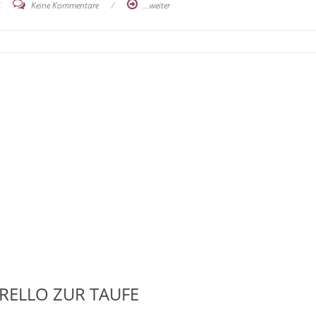
/
Keine Kommentare
/
...weiter
RELLO ZUR TAUFE