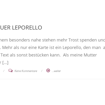
UER LEPORELLO
em besonders nahe stehen mehr Trost spenden un
n. Mehr als nur eine Karte ist ein Leporello, den man 
Text als sonst bestücken kann. Als meine Mutter
r […]
/
Keine Kommentare
/
...weiter