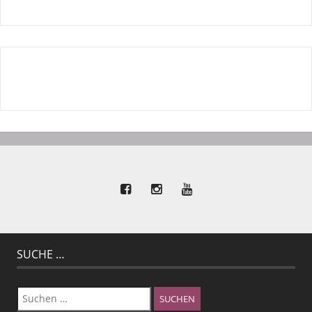
SUCHE …
Suchen
nach: