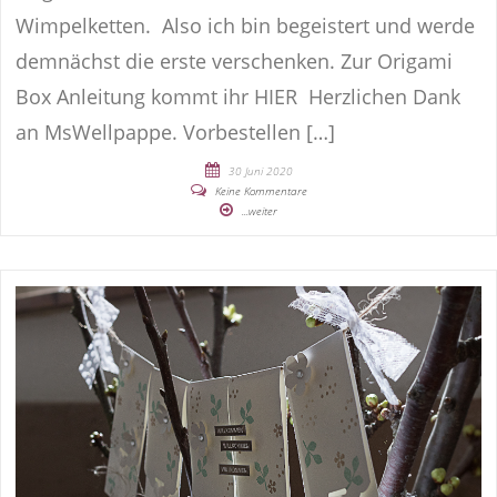
Wimpelketten. Also ich bin begeistert und werde
demnächst die erste verschenken. Zur Origami
Box Anleitung kommt ihr HIER Herzlichen Dank
an MsWellpappe. Vorbestellen […]
30 Juni 2020
Keine Kommentare
...weiter