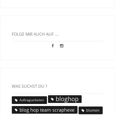
FOLGE MIR AUCH AUF ....
WAS SUCHST DU ?
bloghop
Auftragsarbeiten
blog hop team scraphexe
blumen