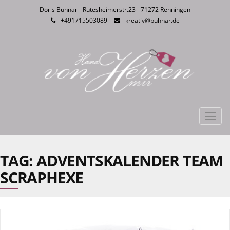
Doris Buhnar - Rutesheimerstr.23 - 71272 Renningen
+491715503089
kreativ@buhnar.de
Toggl
navig
TAG: ADVENTSKALENDER TEAM
SCRAPHEXE