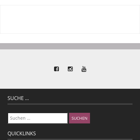
SUCHE …
Suchen
nach:
QUICKLINKS