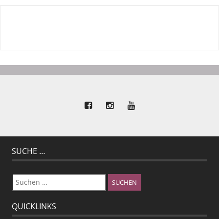
SUCHE …
Suchen
nach:
QUICKLINKS