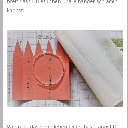
breit dass Du es innen übereinander schlagen
kannst.
Wenn du das Innenleben fixiert hast kannst Du