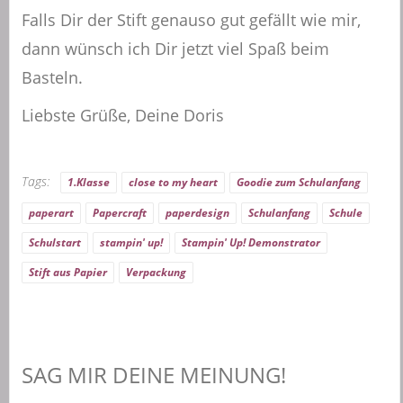
Falls Dir der Stift genauso gut gefällt wie mir,
dann wünsch ich Dir jetzt viel Spaß beim
Basteln.
Liebste Grüße, Deine Doris
Tags:
1.Klasse
close to my heart
Goodie zum Schulanfang
paperart
Papercraft
paperdesign
Schulanfang
Schule
Schulstart
stampin' up!
Stampin' Up! Demonstrator
Stift aus Papier
Verpackung
SAG MIR DEINE MEINUNG!