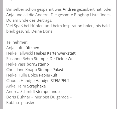
Bin selber schon gespannt was
Andrea
gezaubert hat, oder
Anja
und all die Andern. Die gesamte Bloghop Liste findest
Du am Ende des Beitrags.
Viel Spaß bei Hüpfen und beim Inspiration holen, bis bald
bleib gesund, Deine Doris
Teilnehmer:
Anja Luft
Lüftchen
Heike Fallwickl
Heikes Kartenwerkstatt
Susanne Rehm
Stempel Dir Deine Welt
Heike Vass
born2stamp
Christiane Knapp
StempelPalast
Heike Hülle Bolze
Papierkult
Claudia Handge
Handge-STEMPELT
Anke Heim
Scraphexe
Andrea Schmidt
stempelundco
Doris Buhnar – hier bist Du gerade –
Rubina -pausiert-