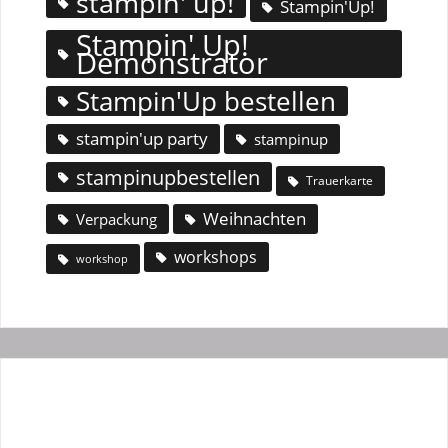
stampin' up!
Stampin'Up!
Stampin' Up!
Demonstrator
Stampin'Up bestellen
stampin'up party
stampinup
stampinupbestellen
Trauerkarte
Weihnachten
Verpackung
workshops
workshop