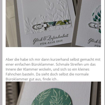
Aber die habe ich mir dann kurzerhand selbst gemacht mit
einer einfachen Büroklammer. Schmale Streifen um das
Innere der Klammer wickeln, und sich so ein kleines
Fähnchen basteln. Da sieht doch selbst die normale
Büroklammer gut aus, finde ich .