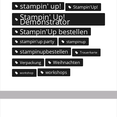
stampin' up!
Stampin'Up!
Stampin' Up!
Demonstrator
Stampin'Up bestellen
stampin'up party
stampinup
stampinupbestellen
Trauerkarte
Weihnachten
Verpackung
workshops
workshop