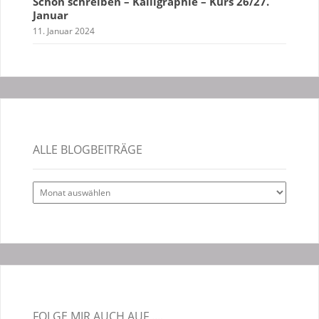
Schön schreiben – Kalligraphie – Kurs 26/27.
Januar
11. Januar 2024
ALLE BLOGBEITRÄGE
Alle
Blogbeiträge
FOLGE MIR AUCH AUF ....