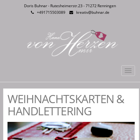
Doris Buhnar - Rutesheimerstr.23 - 71272 Renningen
+491715503089
kreativ@buhnar.de
Toggl
navig
WEIHNACHTSKARTEN &
HANDLETTERING