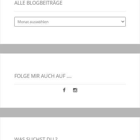
ALLE BLOGBEITRÄGE
Alle
Blogbeiträge
FOLGE MIR AUCH AUF ....
WAS SUCHST DU ?