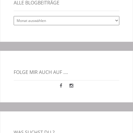
ALLE BLOGBEITRÄGE
Alle
Blogbeiträge
FOLGE MIR AUCH AUF ....
WAS SUCHST DU ?