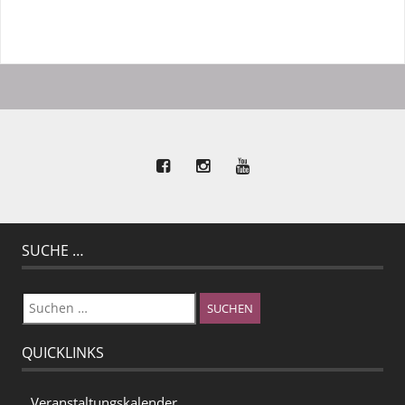
SUCHE …
Suchen
nach:
QUICKLINKS
Veranstaltungskalender