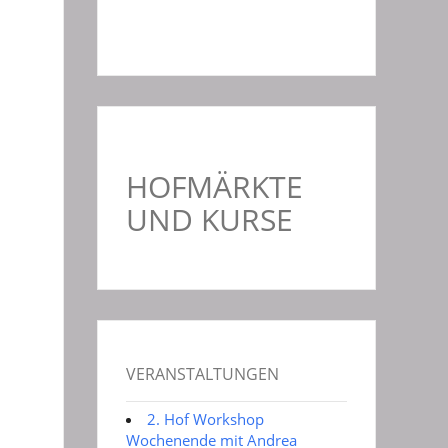
HOFMÄRKTE
UND KURSE
VERANSTALTUNGEN
2. Hof Workshop
Wochenende mit Andrea