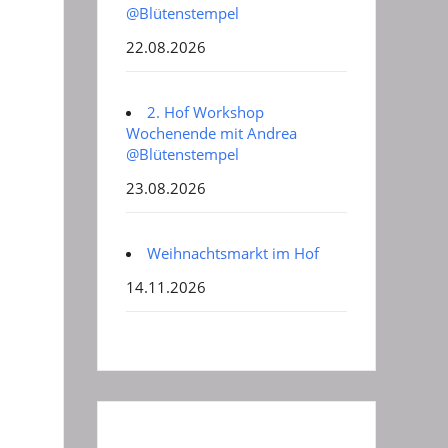
@Blütenstempel
22.08.2026
2. Hof Workshop
Wochenende mit Andrea
@Blütenstempel
23.08.2026
Weihnachtsmarkt im Hof
14.11.2026