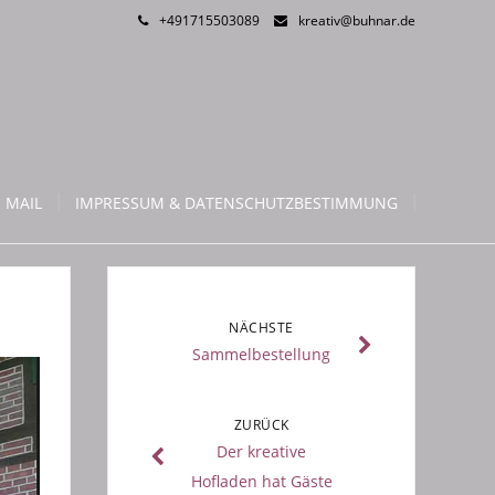
+491715503089
kreativ@buhnar.de
 MAIL
IMPRESSUM & DATENSCHUTZBESTIMMUNG
NÄCHSTE
Sammelbestellung
ZURÜCK
Der kreative
Hofladen hat Gäste