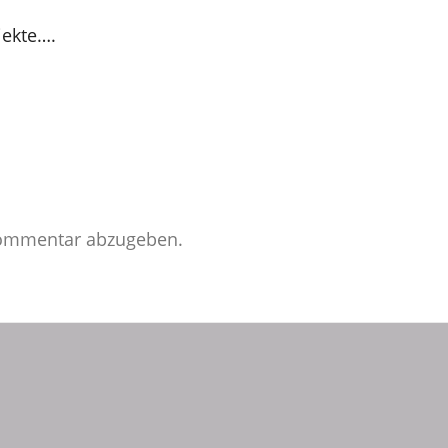
jekte….
Kommentar abzugeben.