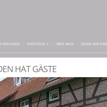
ER HOFLADEN
PORTFOLIO
ÜBER MICH
SENDE MIR EINE
DEN HAT GÄSTE