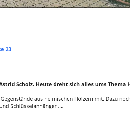
e 23
trid Scholz. Heute dreht sich alles ums Thema H
d Gegenstände aus heimischen Hölzern mit. Dazu noc
r und Schlüsselanhänger ….