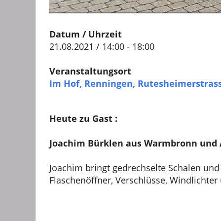
Datum / Uhrzeit
21.08.2021 / 14:00 - 18:00
Veranstaltungsort
Im Hof, Renningen, Rutesheimerstrass
Heute zu Gast :
Joachim Bürklen aus Warmbronn und As
Joachim bringt gedrechselte Schalen un
Flaschenöffner, Verschlüsse, Windlichte