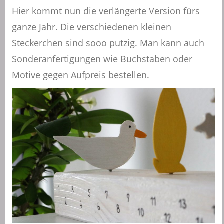
Hier kommt nun die verlängerte Version fürs
ganze Jahr. Die verschiedenen kleinen
Steckerchen sind sooo putzig. Man kann auch
Sonderanfertigungen wie Buchstaben oder
Motive gegen Aufpreis bestellen.