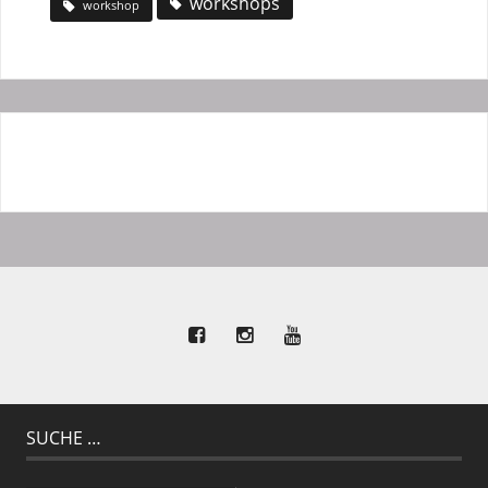
workshops
workshop
SUCHE …