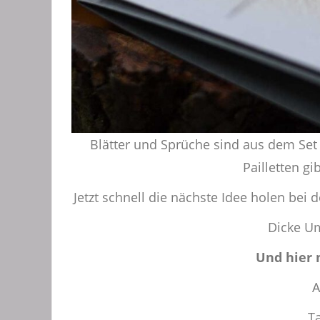
Blätter und Sprüche sind aus dem Se
Pailletten g
Jetzt schnell die nächste Idee holen bei 
Dicke U
Und hier 
A
T