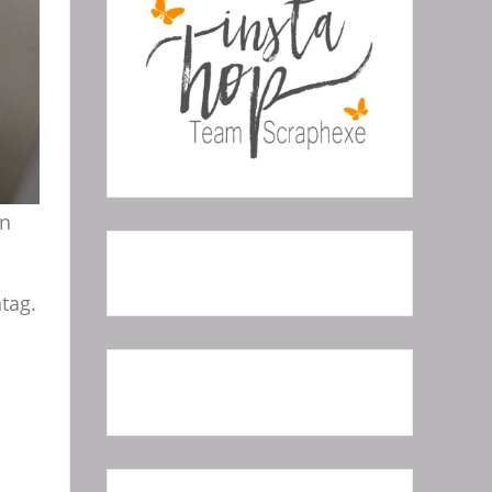
en
tag.