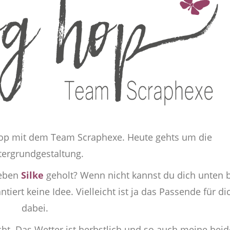
op mit dem Team Scraphexe. Heute gehts um die
tergrundgestaltung.
ieben
Silke
geholt? Wenn nicht kannst du dich unten 
tiert keine Idee. Vielleicht ist ja das Passende für di
dabei.
ht. Das Wetter ist herbstlich und so auch meine bei