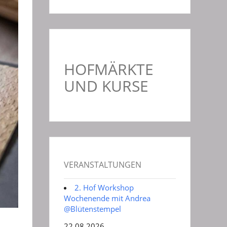
HOFMÄRKTE
UND KURSE
VERANSTALTUNGEN
2. Hof Workshop
Wochenende mit Andrea
@Blütenstempel
22.08.2026