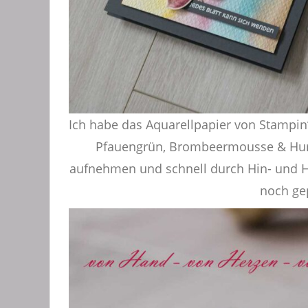
Ich habe das Aquarellpapier von Stampi
Pfauengrün, Brombeermousse & Humme
aufnehmen und schnell durch Hin- und He
noch gep