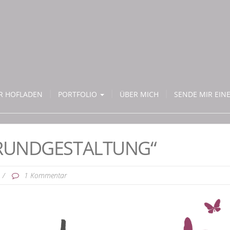
ER HOFLADEN
PORTFOLIO
ÜBER MICH
SENDE MIR EINE
RUNDGESTALTUNG“
/
1 Kommentar