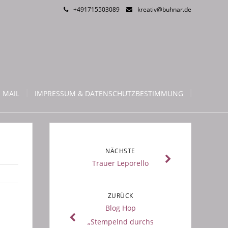
+491715503089
kreativ@buhnar.de
 MAIL
IMPRESSUM & DATENSCHUTZBESTIMMUNG
NÄCHSTE
Trauer Leporello
ZURÜCK
Blog Hop
„Stempelnd durchs