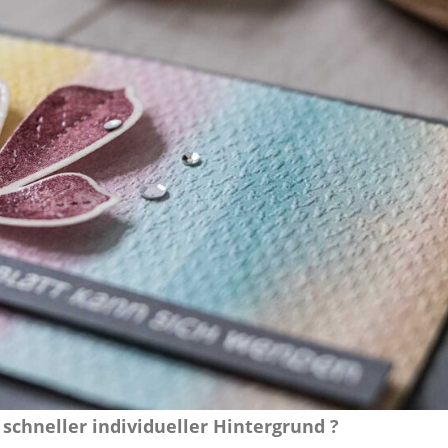
r schneller individueller Hintergrund ?