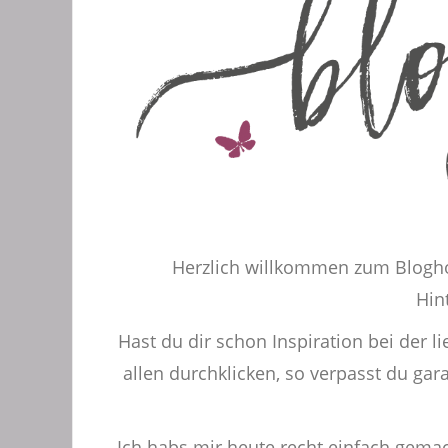
Herzlich willkommen zum Blogh
Hin
Hast du dir schon Inspiration bei der l
allen durchklicken, so verpasst du garan
Ich habs mir heute recht einfach gemac