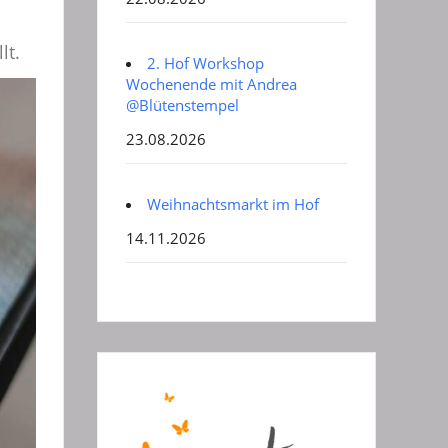
lt.
2. Hof Workshop
Wochenende mit Andrea
@Blütenstempel
23.08.2026
Weihnachtsmarkt im Hof
14.11.2026