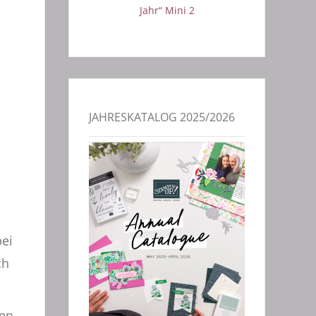
Jahr“ Mini 2
JAHRESKATALOG 2025/2026
bei
ch
den