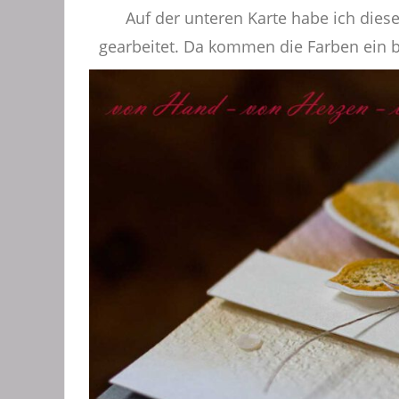
Auf der unteren Karte habe ich die
gearbeitet. Da kommen die Farben ein b