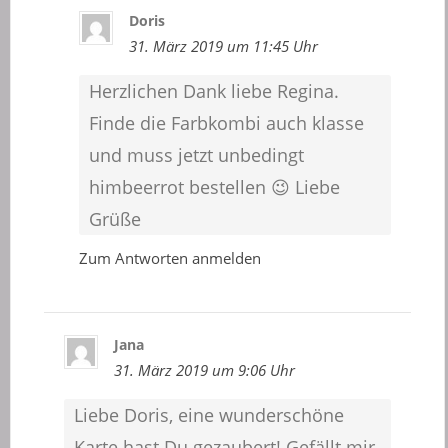
Doris
31. März 2019 um 11:45 Uhr
Herzlichen Dank liebe Regina.
Finde die Farbkombi auch klasse
und muss jetzt unbedingt
himbeerrot bestellen 😉 Liebe
Grüße
Zum Antworten anmelden
Jana
31. März 2019 um 9:06 Uhr
Liebe Doris, eine wunderschöne
Karte hast Du gezaubert! Gefällt mir