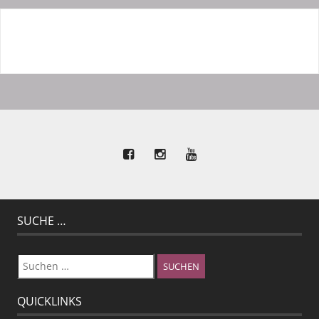
SUCHE …
Suchen
nach:
QUICKLINKS