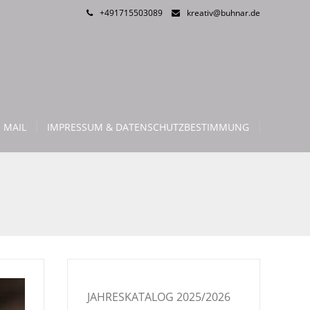
+491715503089
kreativ@buhnar.de
 MAIL
IMPRESSUM & DATENSCHUTZBESTIMMUNG
JAHRESKATALOG 2025/2026