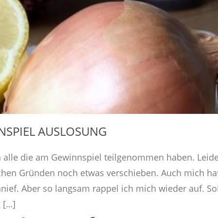
NSPIEL AUSLOSUNG
n alle die am Gewinnspiel teilgenommen haben. Leide
ichen Gründen noch etwas verschieben. Auch mich ha
schnief. Aber so langsam rappel ich mich wieder auf. S
 […]