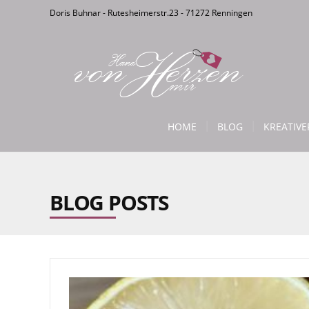
Doris Buhnar - Rutesheimerstr.23 - 71272 Renningen
HOME
BLOG
KREATIV
BLOG POSTS