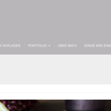
ER HOFLADEN
PORTFOLIO
ÜBER MICH
SENDE MIR EINE