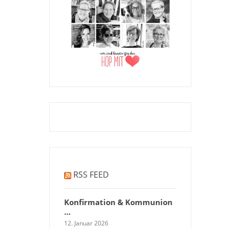
RSS FEED
Konfirmation & Kommunion
…
12. Januar 2026