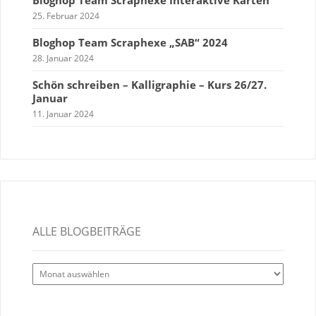
Bloghop Team Scraphexe Interaktive Karten
25. Februar 2024
Bloghop Team Scraphexe „SAB“ 2024
28. Januar 2024
Schön schreiben – Kalligraphie – Kurs 26/27.
Januar
11. Januar 2024
ALLE BLOGBEITRÄGE
Alle
Blogbeiträge