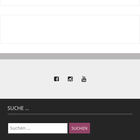
SUCHE …
Suchen
nach: