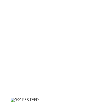
RSS FEED