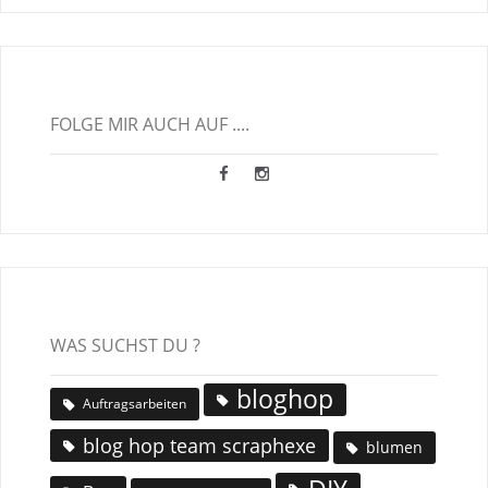
FOLGE MIR AUCH AUF ....
WAS SUCHST DU ?
bloghop
Auftragsarbeiten
blog hop team scraphexe
blumen