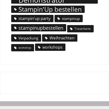
Stampin'Up bestellen
stampin'up party
stampinup
stampinupbestellen
Trauerkarte
Weihnachten
Verpackung
workshops
workshop