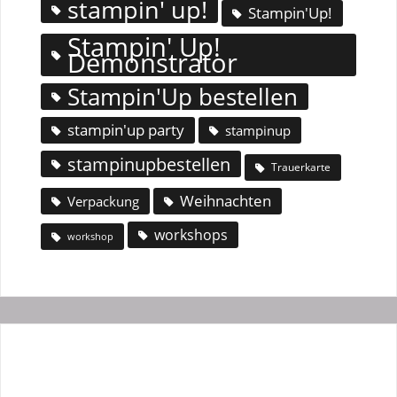
stampin' up!
Stampin'Up!
Stampin' Up!
Demonstrator
Stampin'Up bestellen
stampin'up party
stampinup
stampinupbestellen
Trauerkarte
Weihnachten
Verpackung
workshops
workshop