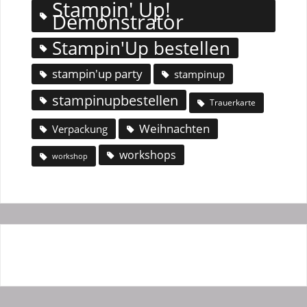
Stampin' Up!
Demonstrator
Stampin'Up bestellen
stampin'up party
stampinup
stampinupbestellen
Trauerkarte
Weihnachten
Verpackung
workshops
workshop