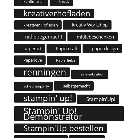
Konfirmation
kreativ
kreativerhofladen
kreativ Workshop
kreativer Hofladen
mitliebegemacht
mitliebeschenken
paperart
Papercraft
paperdesign
Paperlove
Papierliebe
renningen
sale-a-bration
selbstgemacht
scheunenparty
stampin' up!
Stampin'Up!
Stampin' Up!
Demonstrator
Stampin'Up bestellen