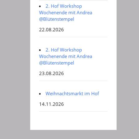
2. Hof Workshop
Wochenende mit Andrea
@Blütenstempel
22.08.2026
2. Hof Workshop
Wochenende mit Andrea
@Blütenstempel
23.08.2026
Weihnachtsmarkt im Hof
14.11.2026