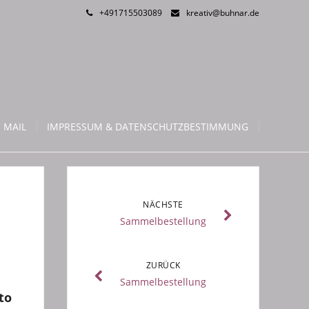
+491715503089
kreativ@buhnar.de
 MAIL
IMPRESSUM & DATENSCHUTZBESTIMMUNG
NÄCHSTE
Sammelbestellung
ZURÜCK
Sammelbestellung
to