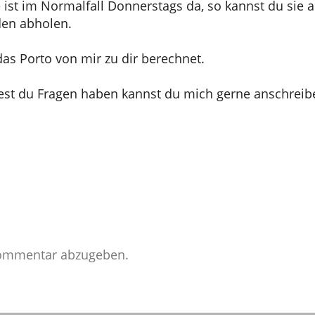
e ist im Normalfall Donnerstags da, so kannst du sie 
den abholen.
as Porto von mir zu dir berechnet.
test du Fragen haben kannst du mich gerne anschreib
Kommentar abzugeben.