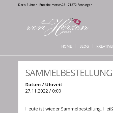
Doris Buhnar - Rutesheimerstr.23 - 71272 Renningen
HOME
BLOG
KREATIV
SAMMELBESTELLUNG
Datum / Uhrzeit
27.11.2022 / 0:00
Heute ist wieder Sammelbestellung. Heiß