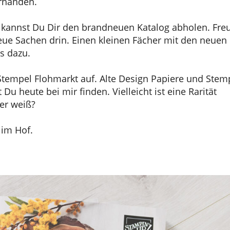
orhanden.
 kannst Du Dir den brandneuen Katalog abholen. Fre
eue Sachen drin. Einen kleinen Fächer mit den neuen 
s dazu.
tempel Flohmarkt auf. Alte Design Papiere und Stem
u heute bei mir finden. Vielleicht ist eine Rarität
er weiß?
 im Hof.