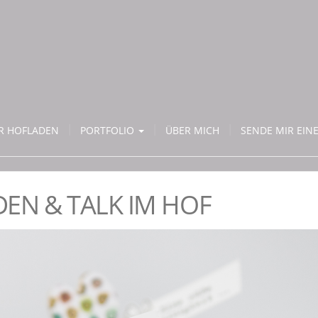
ER HOFLADEN
PORTFOLIO
ÜBER MICH
SENDE MIR EINE
DEN & TALK IM HOF