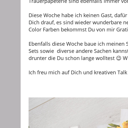
Trauerpapeterie sind ebenfalls immer v
Diese Woche habe ich keinen Gast, dafür
Dich drauf, es sind wieder wunderbare n
Color Farben bekommst Du von mir Grati
Ebenfalls diese Woche baue ich meinen S
Sets sowie diverse andere Sachen kannst D
drunter die Du schon lange wolltest 😉 W
Ich freu mich auf Dich und kreativen Talk