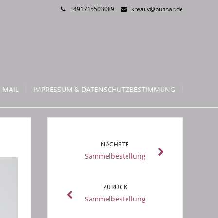
+491715503089
kreativ@buhnar.de
 MAIL
IMPRESSUM & DATENSCHUTZBESTIMMUNG
NÄCHSTE
Sammelbestellung
ZURÜCK
Sammelbestellung