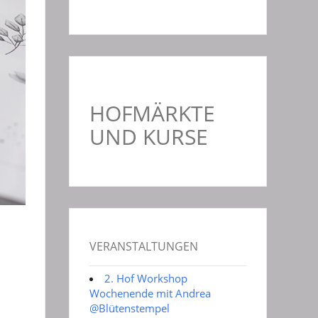
HOFMÄRKTE
UND KURSE
VERANSTALTUNGEN
2. Hof Workshop
Wochenende mit Andrea
@Blütenstempel