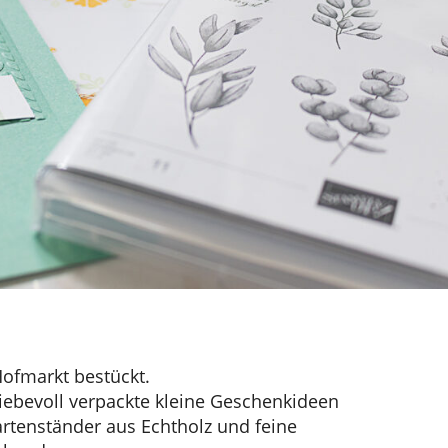
Hofmarkt bestückt.
bevoll verpackte kleine Geschenkideen
artenständer aus Echtholz und feine