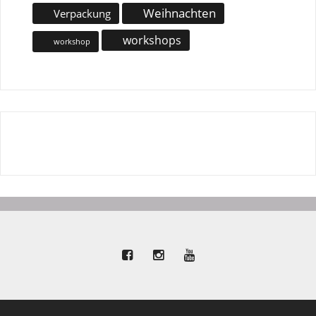
Weihnachten
Verpackung
workshops
workshop