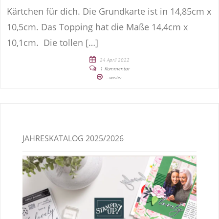
Kärtchen für dich. Die Grundkarte ist in 14,85cm x
10,5cm. Das Topping hat die Maße 14,4cm x
10,1cm. Die tollen […]
24 April 2022
1 Kommentar
...weiter
JAHRESKATALOG 2025/2026