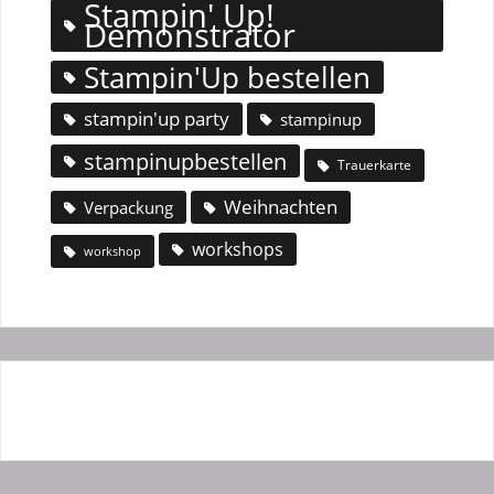
Stampin' Up!
Demonstrator
Stampin'Up bestellen
stampin'up party
stampinup
stampinupbestellen
Trauerkarte
Weihnachten
Verpackung
workshops
workshop