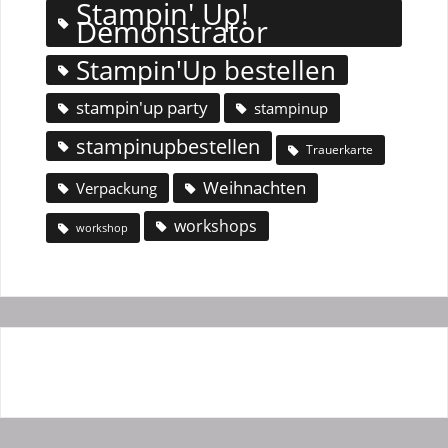
Stampin' Up!
Demonstrator
Stampin'Up bestellen
stampin'up party
stampinup
stampinupbestellen
Trauerkarte
Weihnachten
Verpackung
workshops
workshop