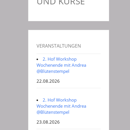
UND KURSE
VERANSTALTUNGEN
2. Hof Workshop
Wochenende mit Andrea
@Blütenstempel
22.08.2026
2. Hof Workshop
Wochenende mit Andrea
@Blütenstempel
23.08.2026