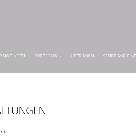
ER HOFLADEN
PORTFOLIO
ÜBER MICH
SENDE MIR EINE
ALTUNGEN
/li>