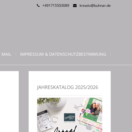
+491715503089
kreativ@buhnar.de
 MAIL
IMPRESSUM & DATENSCHUTZBESTIMMUNG
JAHRESKATALOG 2025/2026