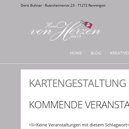
Doris Buhnar - Rutesheimerstr.23 - 71272 Renningen
HOME
BLOG
KREATIV
KARTENGESTALTUNG
KOMMENDE VERANST
<li>Keine Veranstaltungen mit diesem Schlagwort<