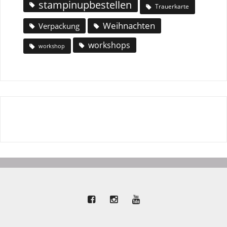
stampinupbestellen
Trauerkarte
Weihnachten
Verpackung
workshops
workshop