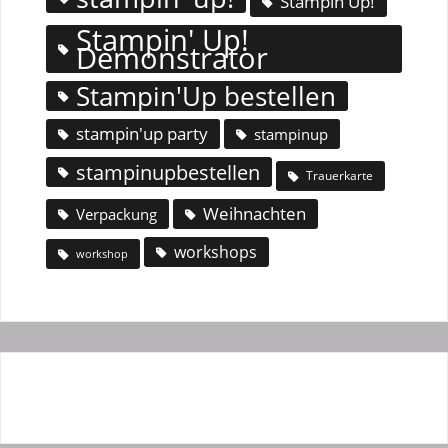
Stampin'Up!
Stampin' Up!
Demonstrator
Stampin'Up bestellen
stampin'up party
stampinup
stampinupbestellen
Trauerkarte
Weihnachten
Verpackung
workshops
workshop